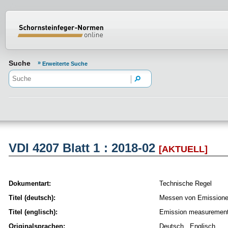
Normenportal Barrierefreiheit
Suche
Erweiterte Suche
VDI 4207 Blatt 1 : 2018-02
[AKTUELL]
Dokumentart:
Technische Regel
Titel (deutsch):
Messen von Emissionen
Titel (englisch):
Emission measurements a
Originalsprachen:
Deutsch , Englisch